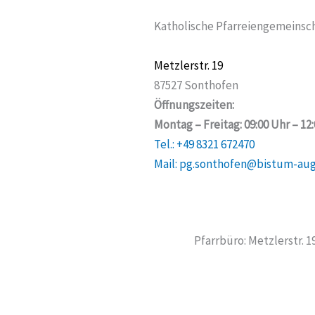
Katholische Pfarreiengemeinsch
Metzlerstr. 19
87527 Sonthofen
Öffnungszeiten:
Montag – Freitag: 09:00 Uhr – 12
Tel.: +49 8321 672470
Mail: pg.sonthofen@bistum-au
Pfarrbüro: Metzlerstr. 