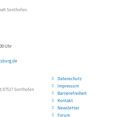
aft Sonthofen.
:00 Uhr
gsburg.de
Datenschutz
Impressum
19; 87527 Sonthofen
Barrierefreiheit
Kontakt
Newsletter
Forum