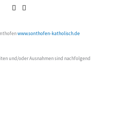
Sonthofen
www.sonthofen-katholisch.de
eiten und/oder Ausnahmen sind nachfolgend