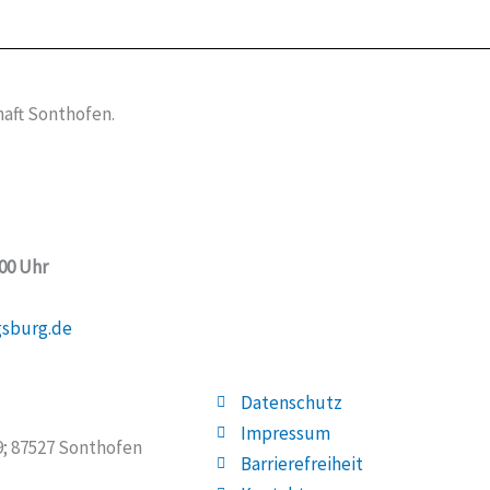
aft Sonthofen.
:00 Uhr
gsburg.de
Datenschutz
Impressum
19; 87527 Sonthofen
Barrierefreiheit