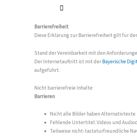
Zum
Inhalt
springen
Barrierefreiheit
Diese Erklärung zur Barrierefreiheit gilt für
Stand der Vereinbarkeit mit den Anforderunge
Der Internetauftritt ist mit der
Bayerische Digi
aufgeführt.
Nicht barrierefreie Inhalte:
Barrieren
Nicht alle Bilder haben Alternativtexte
Fehlende Untertitel: Videos und Audio
Teilweise nicht-tastaturfreundliche Na