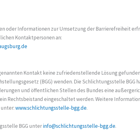
n oder Informationen zur Umsetzung der Barrierefreiheit erfr
lichen Kontaktpersonen an:
augsburg.de
enannten Kontakt keine zufriedenstellende Lösung gefunden 
chstellungsgesetz (BGG) wenden. Die Schlichtungsstelle BGG h
derungen und öffentlichen Stellen des Bundes eine außergeric
 kein Rechtsbeistand eingeschaltet werden. Weitere Informat
 unter:
www.schlichtungsstelle-bgg.de
.
ngsstelle BGG unter
info@schlichtungsstelle-bgg.de
.