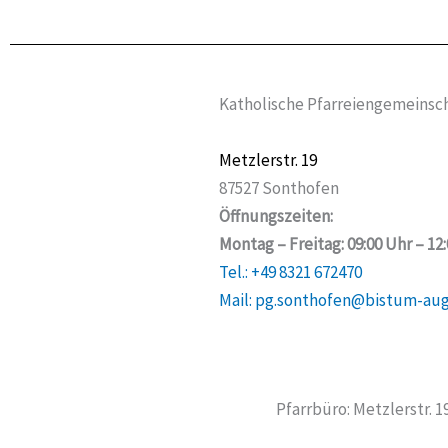
Katholische Pfarreiengemeinsch
Metzlerstr. 19
87527 Sonthofen
Öffnungszeiten:
Montag – Freitag: 09:00 Uhr – 12
Tel.: +49 8321 672470
Mail: pg.sonthofen@bistum-au
Pfarrbüro: Metzlerstr. 