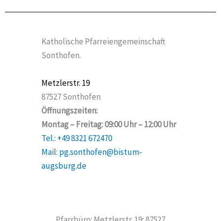
Katholische Pfarreiengemeinschaft
Sonthofen.
Metzlerstr. 19
87527 Sonthofen
Öffnungszeiten:
Montag – Freitag: 09:00 Uhr – 12:00 Uhr
Tel.: +49 8321 672470
Mail: pg.sonthofen@bistum-
augsburg.de
Pfarrbüro: Metzlerstr. 19; 87527