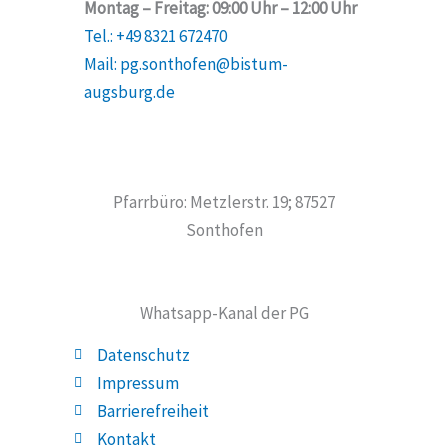
Montag – Freitag: 09:00 Uhr – 12:00 Uhr
Tel.: +49 8321 672470
Mail: pg.sonthofen@bistum-
augsburg.de
Pfarrbüro: Metzlerstr. 19; 87527
Sonthofen
Whatsapp-Kanal der PG
Datenschutz
Impressum
Barrierefreiheit
Kontakt