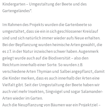
Kindergarten – Umgestaltung der Beete und des
Gartengeländes“.
Im Rahmen des Projekts wurden die Gartenbeete so
umgestaltet, dass sie ein in sich geschlossener Kreislauf
sind und sich natürlich immer wieder aufs Neue erhalten.
Bei der Bepflanzung wurden heimische Arten gewählt, die
es z.T. in der Natur inzwischen schwer haben. Augenmerk
gelegt wurde auch auf die Biodiversität – also den
Reichtum innerhalb einer Sorte. So wurden z.B.
verschiedene Arten Thymian und Salbei angepflanzt, damit
die Kinder merken, dass es auch innerhalb der Arten eine
Vielfalt gibt. Seit der Umgestaltung der Beete haben wir
auch viel mehr Insekten, Singvögel und sogar Salamander-
Arten wieder im Garten.
Auch die Neupflanzung von Bäumen war ein Projektziel –