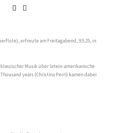
rflöte), erfreute am Freitagabend, 9.5.25, in
klassischer Musik über latein-amerikanische
 Thousand years (Christina Perri) kamen dabei