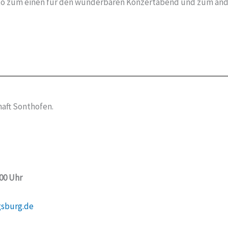
Kato zum einen für den wunderbaren Konzertabend und zum an
aft Sonthofen.
:00 Uhr
gsburg.de