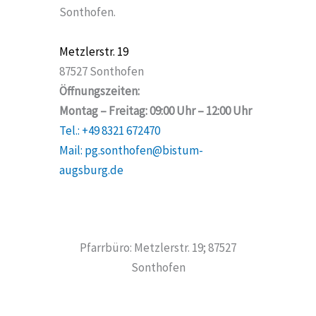
Sonthofen.
Metzlerstr. 19
87527 Sonthofen
Öffnungszeiten:
Montag – Freitag: 09:00 Uhr – 12:00 Uhr
Tel.: +49 8321 672470
Mail: pg.sonthofen@bistum-
augsburg.de
Pfarrbüro: Metzlerstr. 19; 87527
Sonthofen