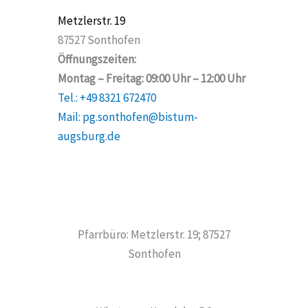
Metzlerstr. 19
87527 Sonthofen
Öffnungszeiten:
Montag – Freitag: 09:00 Uhr – 12:00 Uhr
Tel.: +49 8321 672470
Mail: pg.sonthofen@bistum-
augsburg.de
Pfarrbüro: Metzlerstr. 19; 87527
Sonthofen