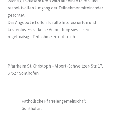
Wichtig: In diesem Kreis wird auf einen fairen und
respektvollen Umgang der Teilnehmer miteinander
geachtet.
Das Angebot ist offen für alle Interessierten und
kostenlos. Es ist keine Anmeldung sowie keine
regelmäßige Teilnahme erforderlich.
Pfarrheim St. Christoph – Albert-Schweitzer-Str. 17,
87527 Sonthofen
Katholische Pfarreiengemeinschaft
Sonthofen.