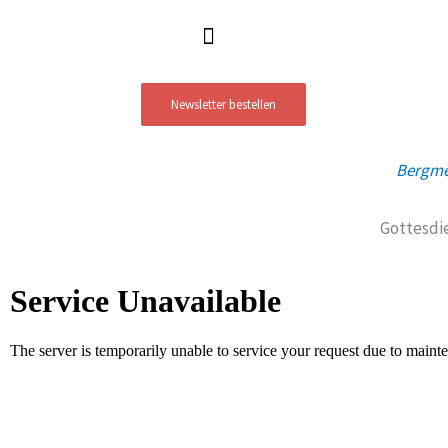
Newsletter bestellen
Bergme
Gottesdi