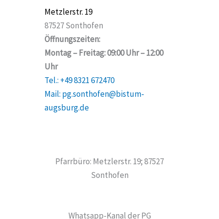
Metzlerstr. 19
87527 Sonthofen
Öffnungszeiten:
Montag – Freitag: 09:00 Uhr – 12:00
Uhr
Tel.: +49 8321 672470
Mail: pg.sonthofen@bistum-
augsburg.de
Pfarrbüro: Metzlerstr. 19; 87527
Sonthofen
Whatsapp-Kanal der PG