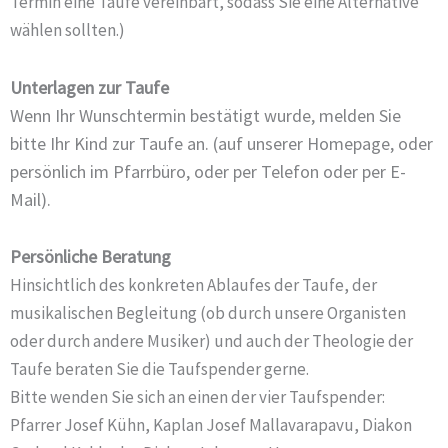
Termin eine Taufe vereinbart, sodass Sie eine Alternative
wählen sollten.)
Unterlagen zur Taufe
Wenn Ihr Wunschtermin bestätigt wurde, melden Sie
bitte Ihr Kind zur Taufe an. (auf unserer Homepage, oder
persönlich im Pfarrbüro, oder per Telefon oder per E-
Mail).
Persönliche Beratung
Hinsichtlich des konkreten Ablaufes der Taufe, der
musikalischen Begleitung (ob durch unsere Organisten
oder durch andere Musiker) und auch der Theologie der
Taufe beraten Sie die Taufspender gerne.
Bitte wenden Sie sich an einen der vier Taufspender:
Pfarrer Josef Kühn, Kaplan Josef Mallavarapavu, Diakon