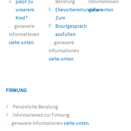
passt zu
Beratung
Informationen
unserem
Ehevorbereitungskurs
siehe unten.
Kind?
Zum
… genauere
Brautgespräch
Informationen
ausfüllen
siehe unten
.
… genauere
Informationen
siehe unten.
FIRMUNG
Persönliche Beratung
Informationen zur Firmung
… genauere Informationen
siehe unten.