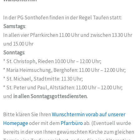
In der PG Sonthofen finden in der Regel Taufen statt:
Samstags
:
In allen vier Pfarrkirchen 11.00 Uhr und zwischen 13.30 Uhr
und 15.00 Uhr
Sonntags
:
* St. Christoph, Rieden 10.00 Uhr – 12.00 Uhr;
* Maria Heimsuchung, Berghofen: 11.00 Uhr – 12.00 Uhr;
* St. Michael, Stadtmitte: 11.30 Uhr;
* St. Peter und Paul, Altstädten: 11.00 Uhr – 12.00 Uhr;
und
in allen Sonntagsgottesdiensten.
Bitte klären Sie Ihren
Wunschtermin vorab auf unserer
Homepage
oder mit dem
Pfarrbüro
ab. (Eventuell wurde
bereits in der von Ihnen gewünschten Kirche zum gleichen