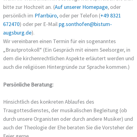
bitte zur Hochzeit an. (
Auf unserer Homepage
, oder
persönlich im
Pfarrbüro,
oder per Telefon (
+49 8321
672470
) oder per E-Mail
pg.sonthofen@bistum-
augsburg.de
).
Wir vereinbaren einen Termin für ein sogenanntes
„Brautprotokoll“ (Ein Gespräch mit einem Seelsorger, in
dem die kirchenrechtlichen Aspekte erläutert werden und
auch die religiösen Hintergründe zur Sprache kommen.)
Persönliche Beratung:
Hinsichtlich des konkreten Ablaufes des
Traugottesdienstes, der musikalischen Begleitung (ob
durch unsere Organisten oder durch andere Musiker) und
auch der Theologie der Ehe beraten Sie die Vorsteher der
Feier gerne.