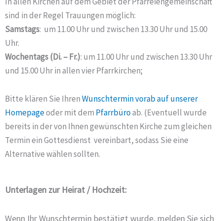
In allen Kirchen auf dem Gebiet der Pfarreiengemeinschaft
sind in der Regel Trauungen möglich:
Samstags
: um 11.00 Uhr und zwischen 13.30 Uhr und 15.00
Uhr.
Wochentags (Di. – Fr.)
: um 11.00 Uhr und zwischen 13.30 Uhr
und 15.00 Uhr in allen vier Pfarrkirchen;
Bitte klären Sie Ihren
Wunschtermin vorab auf unserer
Homepage
oder mit dem
Pfarrbüro
ab. (Eventuell wurde
bereits in der von Ihnen gewünschten Kirche zum gleichen
Termin ein Gottesdienst vereinbart, sodass Sie eine
Alternative wählen sollten.
Unterlagen zur Heirat / Hochzeit:
Wenn Ihr Wunschtermin bestätigt wurde, melden Sie sich