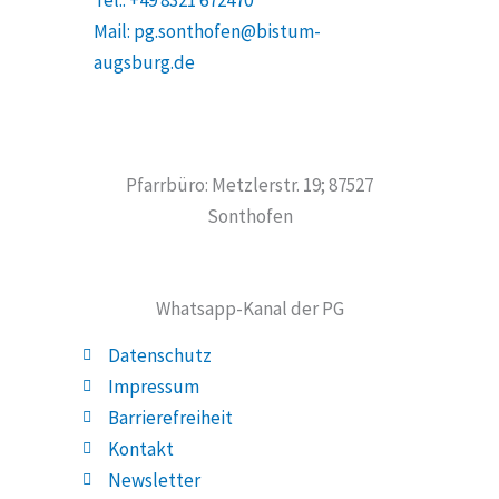
Tel.: +49 8321 672470
Mail: pg.sonthofen@bistum-
augsburg.de
Pfarrbüro: Metzlerstr. 19; 87527
Sonthofen
Whatsapp-Kanal der PG
Datenschutz
Impressum
Barrierefreiheit
Kontakt
Newsletter