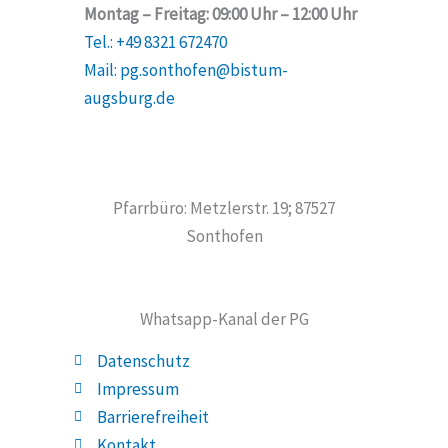
Montag – Freitag: 09:00 Uhr – 12:00 Uhr
Tel.: +49 8321 672470
Mail: pg.sonthofen@bistum-
augsburg.de
Pfarrbüro: Metzlerstr. 19; 87527
Sonthofen
Whatsapp-Kanal der PG
Datenschutz
Impressum
Barrierefreiheit
Kontakt