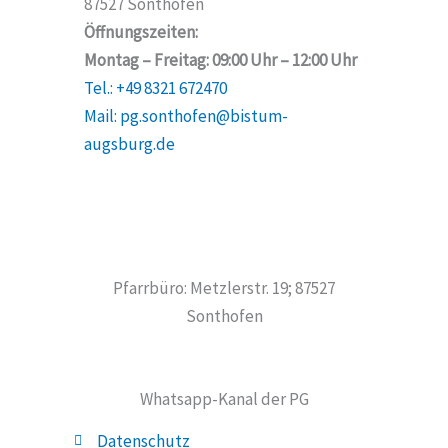
87527 Sonthofen
Öffnungszeiten:
Montag – Freitag: 09:00 Uhr – 12:00 Uhr
Tel.: +49 8321 672470
Mail: pg.sonthofen@bistum-
augsburg.de
Pfarrbüro: Metzlerstr. 19; 87527
Sonthofen
Whatsapp-Kanal der PG
Datenschutz