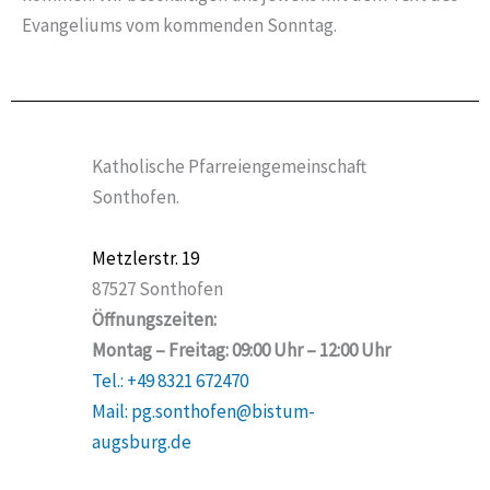
Evangeliums vom kommenden Sonntag.
Katholische Pfarreiengemeinschaft
Sonthofen.
Metzlerstr. 19
87527 Sonthofen
Öffnungszeiten:
Montag – Freitag: 09:00 Uhr – 12:00 Uhr
Tel.: +49 8321 672470
Mail: pg.sonthofen@bistum-
augsburg.de