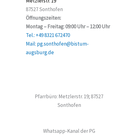
Metzlerstr. 19
87527 Sonthofen
Öffnungszeiten:
Montag – Freitag: 09:00 Uhr – 12:00 Uhr
Tel.: +49 8321 672470
Mail: pg.sonthofen@bistum-
augsburg.de
Pfarrbüro: Metzlerstr. 19; 87527
Sonthofen
Whatsapp-Kanal der PG