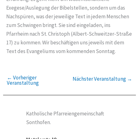
Exegese/Auslegung der Bibelstellen, sondern um das
Nachspüren, was der jeweilige Text in jedem Menschen
zum Schwingen bringt. Sie sind eingeladen, ins
Pfarrheim nach St. Christoph (Albert-Schweitzer-Straße
17) zu kommen. Wir beschäftigen uns jeweils mit dem
Text des Evangeliums vom kommenden Sonntag.
←
Vorheriger
Nächster Veranstaltung
→
Veranstaltung
Katholische Pfarreiengemeinschaft
Sonthofen.