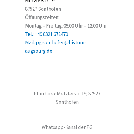
Metzlerstr. 19
87527 Sonthofen
Öffnungszeiten:
Montag – Freitag: 09:00 Uhr – 12:00 Uhr
Tel.: +49 8321 672470
Mail: pg.sonthofen@bistum-
augsburg.de
Pfarrbüro: Metzlerstr. 19; 87527
Sonthofen
Whatsapp-Kanal der PG