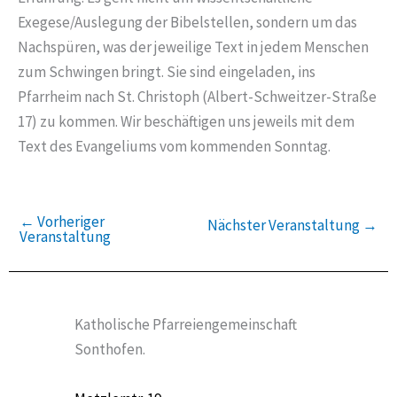
Exegese/Auslegung der Bibelstellen, sondern um das
Nachspüren, was der jeweilige Text in jedem Menschen
zum Schwingen bringt. Sie sind eingeladen, ins
Pfarrheim nach St. Christoph (Albert-Schweitzer-Straße
17) zu kommen. Wir beschäftigen uns jeweils mit dem
Text des Evangeliums vom kommenden Sonntag.
←
Vorheriger
Nächster Veranstaltung
→
Veranstaltung
Katholische Pfarreiengemeinschaft
Sonthofen.