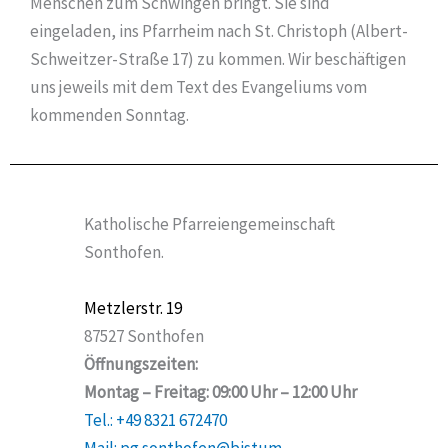
Menschen zum Schwingen bringt. Sie sind
eingeladen, ins Pfarrheim nach St. Christoph (Albert-
Schweitzer-Straße 17) zu kommen. Wir beschäftigen
uns jeweils mit dem Text des Evangeliums vom
kommenden Sonntag.
Katholische Pfarreiengemeinschaft
Sonthofen.
Metzlerstr. 19
87527 Sonthofen
Öffnungszeiten:
Montag – Freitag: 09:00 Uhr – 12:00 Uhr
Tel.: +49 8321 672470