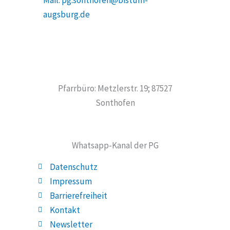
Mail: pg.sonthofen@bistum-
augsburg.de
Pfarrbüro: Metzlerstr. 19; 87527
Sonthofen
Whatsapp-Kanal der PG
Datenschutz
Impressum
Barrierefreiheit
Kontakt
Newsletter