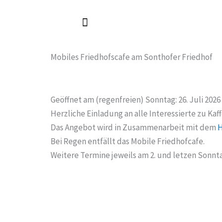
Zum
Inhalt
springen
Mobiles Friedhofscafe am Sonthofer Friedhof
Geöffnet am (regenfreien) Sonntag: 26. Juli 2026
Herzliche Einladung an alle Interessierte zu K
Das Angebot wird in Zusammenarbeit mit dem
H
Bei Regen entfällt das Mobile Friedhofcafe.
Weitere Termine jeweils am 2. und letzen Sonnt