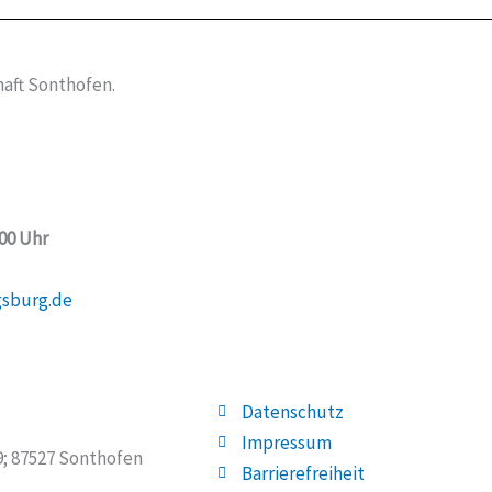
aft Sonthofen.
:00 Uhr
gsburg.de
Datenschutz
Impressum
19; 87527 Sonthofen
Barrierefreiheit