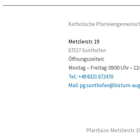
Katholische Pfarreiengemeinsch
Metzlerstr. 19
87527 Sonthofen
Öffnungszeiten:
Montag – Freitag: 09:00 Uhr – 12
Tel.: +49 8321 672470
Mail: pg.sonthofen@bistum-au
Pfarrbüro: Metzlerstr. 