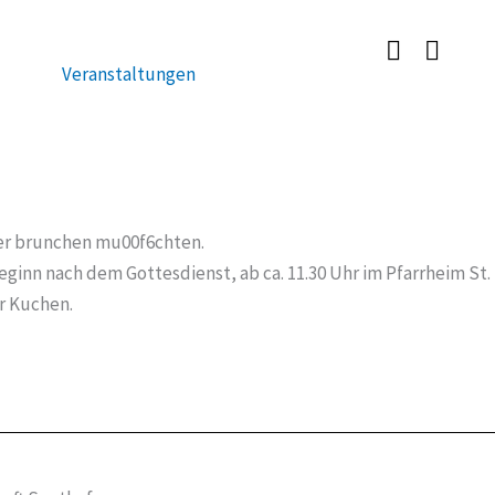
Veranstaltungen
der brunchen mu00f6chten.
ginn nach dem Gottesdienst, ab ca. 11.30 Uhr im Pfarrheim St. M
r Kuchen.