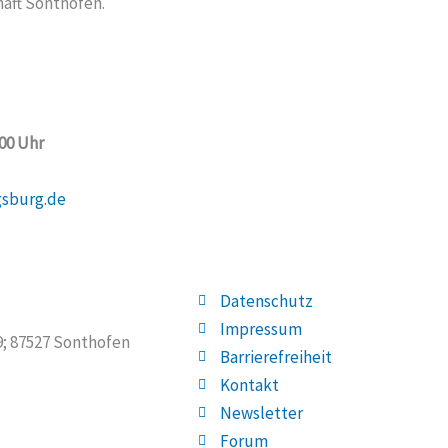
aft Sonthofen.
:00 Uhr
gsburg.de
Datenschutz
Impressum
19; 87527 Sonthofen
Barrierefreiheit
Kontakt
Newsletter
Forum