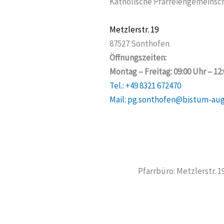
Katholische Pfarreiengemeinsch
Metzlerstr. 19
87527 Sonthofen
Öffnungszeiten:
Montag – Freitag: 09:00 Uhr – 12
Tel.: +49 8321 672470
Mail: pg.sonthofen@bistum-au
Pfarrbüro: Metzlerstr. 