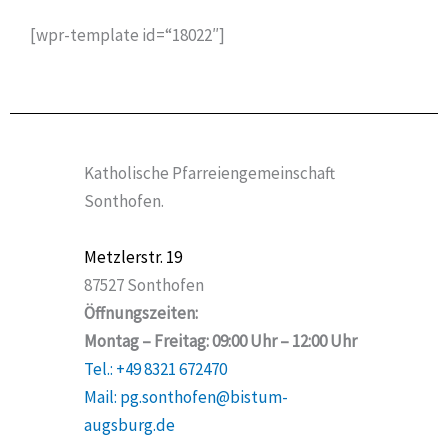
[wpr-template id=“18022″]
Katholische Pfarreiengemeinschaft
Sonthofen.
Metzlerstr. 19
87527 Sonthofen
Öffnungszeiten:
Montag – Freitag: 09:00 Uhr – 12:00 Uhr
Tel.: +49 8321 672470
Mail: pg.sonthofen@bistum-
augsburg.de