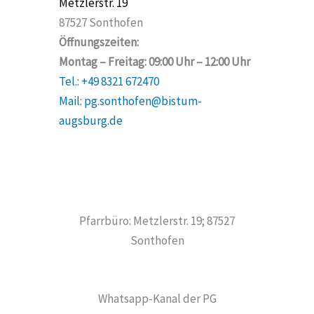
Metzlerstr. 19
87527 Sonthofen
Öffnungszeiten:
Montag – Freitag: 09:00 Uhr – 12:00 Uhr
Tel.: +49 8321 672470
Mail: pg.sonthofen@bistum-
augsburg.de
Pfarrbüro: Metzlerstr. 19; 87527
Sonthofen
Whatsapp-Kanal der PG