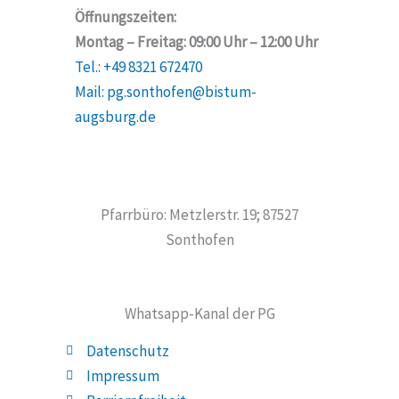
Öffnungszeiten:
Montag – Freitag: 09:00 Uhr – 12:00 Uhr
Tel.: +49 8321 672470
Mail: pg.sonthofen@bistum-
augsburg.de
Pfarrbüro: Metzlerstr. 19; 87527
Sonthofen
Whatsapp-Kanal der PG
Datenschutz
Impressum