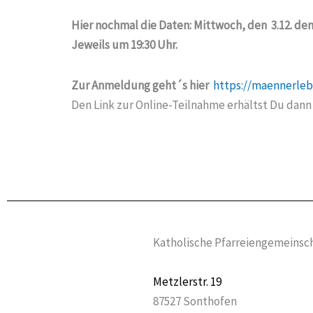
Hier nochmal die Daten: Mittwoch, den 3.12. den 
Jeweils um 19:30 Uhr.
Zur Anmeldung geht´s hier
https://maennerleb
Den Link zur Online-Teilnahme erhältst Du dann 
Katholische Pfarreiengemeinsch
Metzlerstr. 19
87527 Sonthofen