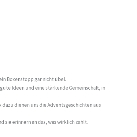
 ein Boxenstopp gar nicht übel.
 gute Ideen und eine stärkende Gemeinschaft, in
ox dazu dienen uns die Adventsgeschichten aus
 sie erinnern an das, was wirklich zählt.