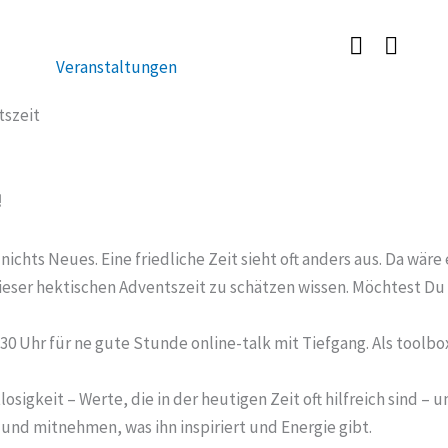
Veranstaltungen
tszeit
!
ichts Neues. Eine friedliche Zeit sieht oft anders aus. Da wäre
dieser hektischen Adventszeit zu schätzen wissen. Möchtest Du
30 Uhr für ne gute Stunde online-talk mit Tiefgang. Als toolb
gkeit – Werte, die in der heutigen Zeit oft hilfreich sind – und
t und mitnehmen, was ihn inspiriert und Energie gibt.