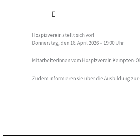
Zum
Inhalt
springen
Hospizverein stellt sich vor!
Donnerstag, den 16. April 2026 – 19.00 Uhr
Mitarbeiterinnen vom Hospizverein Kempten-Ober
Zudem informieren sie über die Ausbildung zur