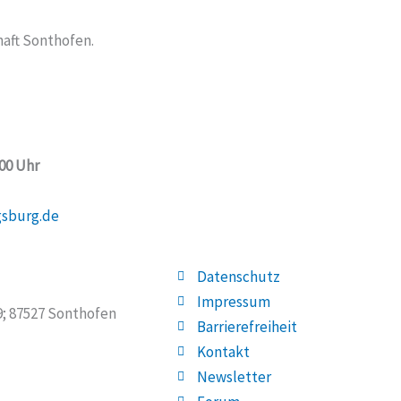
aft Sonthofen.
:00 Uhr
gsburg.de
Datenschutz
Impressum
19; 87527 Sonthofen
Barrierefreiheit
Kontakt
Newsletter