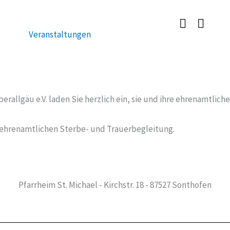
Veranstaltungen
allgäu e.V. laden Sie herzlich ein, sie und ihre ehrenamtlich
 ehrenamtlichen Sterbe- und Trauerbegleitung.
Pfarrheim St. Michael - Kirchstr. 18 - 87527 Sonthofen