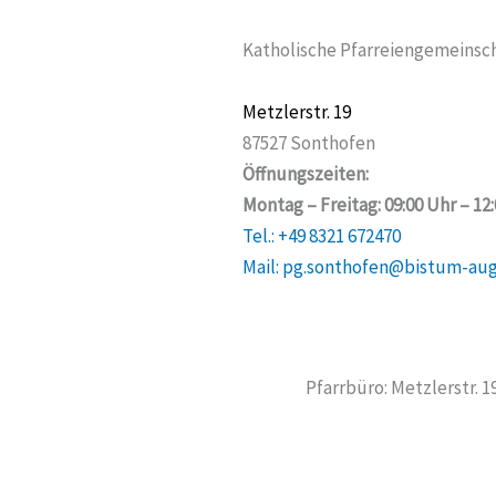
Katholische Pfarreiengemeinsch
Metzlerstr. 19
87527 Sonthofen
Öffnungszeiten:
Montag – Freitag: 09:00 Uhr – 12
Tel.: +49 8321 672470
Mail: pg.sonthofen@bistum-au
Pfarrbüro: Metzlerstr. 