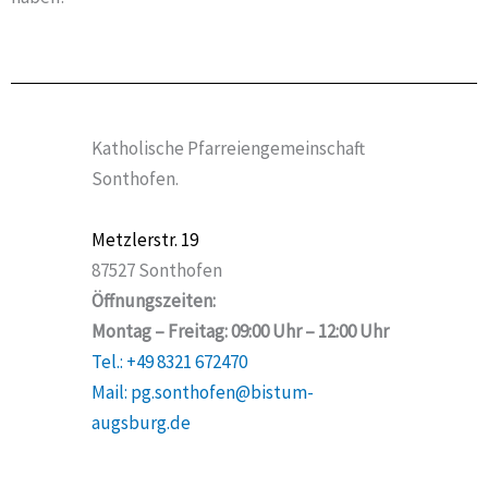
Katholische Pfarreiengemeinschaft
Sonthofen.
Metzlerstr. 19
87527 Sonthofen
Öffnungszeiten:
Montag – Freitag: 09:00 Uhr – 12:00 Uhr
Tel.: +49 8321 672470
Mail: pg.sonthofen@bistum-
augsburg.de