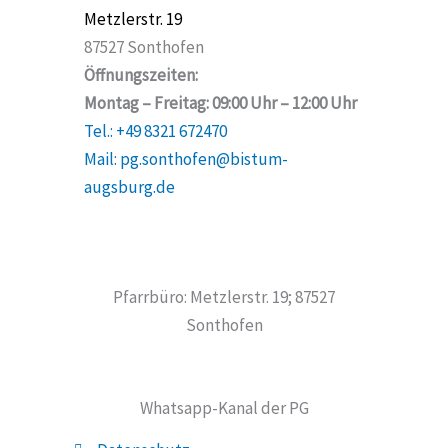
Metzlerstr. 19
87527 Sonthofen
Öffnungszeiten:
Montag – Freitag: 09:00 Uhr – 12:00 Uhr
Tel.: +49 8321 672470
Mail: pg.sonthofen@bistum-
augsburg.de
Pfarrbüro: Metzlerstr. 19; 87527
Sonthofen
Whatsapp-Kanal der PG