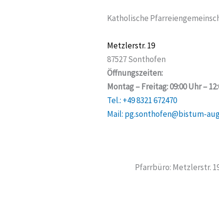
Katholische Pfarreiengemeinsch
Metzlerstr. 19
87527 Sonthofen
Öffnungszeiten:
Montag – Freitag: 09:00 Uhr – 12
Tel.: +49 8321 672470
Mail: pg.sonthofen@bistum-au
Pfarrbüro: Metzlerstr. 