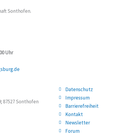
aft Sonthofen.
:00 Uhr
gsburg.de
Datenschutz
Impressum
19; 87527 Sonthofen
Barrierefreiheit
Kontakt
Newsletter
Forum