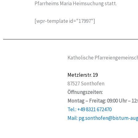
Pfarrheims Maria Heimsuchung statt.
[wpr-template id="17997"]
Katholische Pfarreiengemeinsch
Metzlerstr. 19
87527 Sonthofen
Öffnungszeiten:
Montag – Freitag: 09:00 Uhr – 12
Tel.: +49 8321 672470
Mail: pg.sonthofen@bistum-au