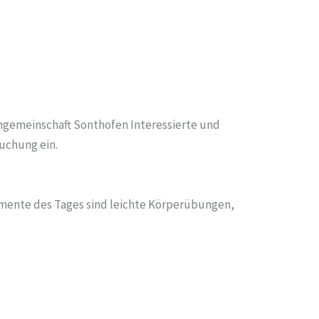
engemeinschaft Sonthofen Interessierte und
uchung ein.
lemente des Tages sind leichte Körperübungen,