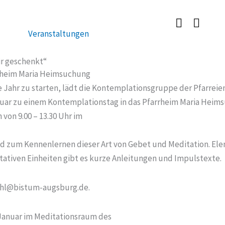
Veranstaltungen
ir geschenkt“
farrheim Maria Heimsuchung
e Jahr zu starten, lädt die Kontemplationsgruppe der Pfarrei
uar zu einem Kontemplationstag in das Pfarrheim Maria Heims
von 9.00 – 13.30 Uhr im
r und zum Kennenlernen dieser Art von Gebet und Meditation. E
tativen Einheiten gibt es kurze Anleitungen und Impulstexte.
kahl@bistum-augsburg.de.
 Januar im Meditationsraum des