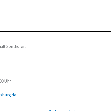
aft Sonthofen.
:00 Uhr
gsburg.de