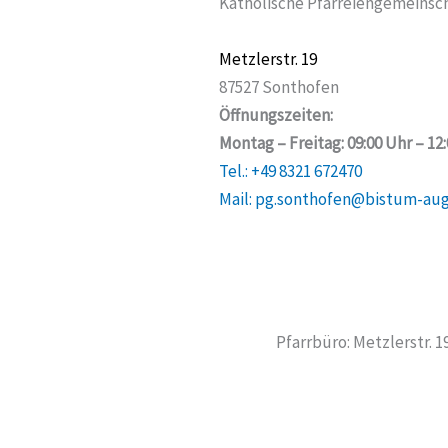
Katholische Pfarreiengemeinsch
Metzlerstr. 19
87527 Sonthofen
Öffnungszeiten:
Montag – Freitag: 09:00 Uhr – 12
Tel.: +49 8321 672470
Mail: pg.sonthofen@bistum-au
Pfarrbüro: Metzlerstr. 