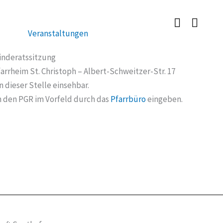
Veranstaltungen
inderatssitzung
arrheim St. Christoph – Albert-Schweitzer-Str. 17
 dieser Stelle einsehbar.
n den PGR im Vorfeld durch das
Pfarrbüro
eingeben.