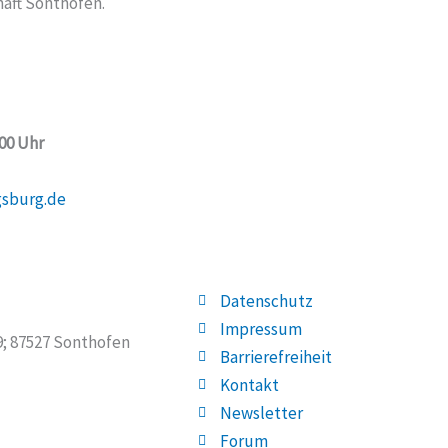
aft Sonthofen.
:00 Uhr
gsburg.de
Datenschutz
Impressum
19; 87527 Sonthofen
Barrierefreiheit
Kontakt
Newsletter
Forum