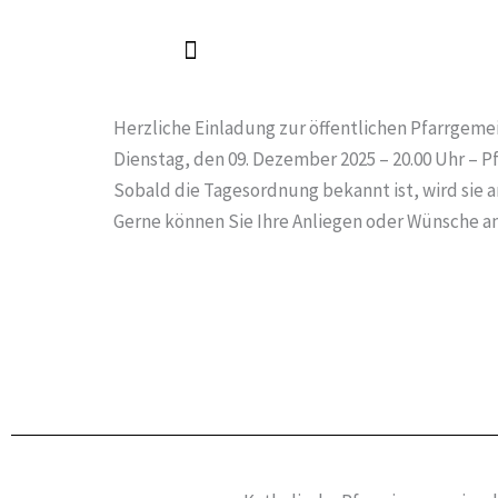
Zum
Inhalt
springen
Herzliche Einladung zur öffentlichen Pfarrgeme
Dienstag, den 09. Dezember 2025 – 20.00 Uhr – Pf
Sobald die Tagesordnung bekannt ist, wird sie an
Gerne können Sie Ihre Anliegen oder Wünsche a