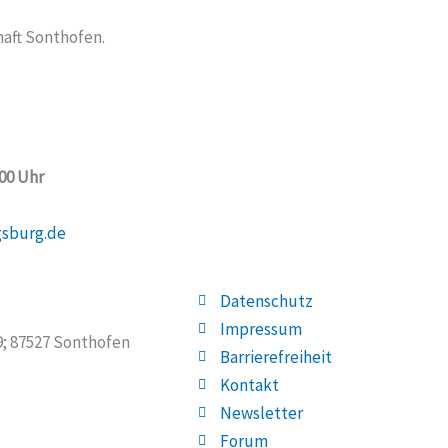
aft Sonthofen.
:00 Uhr
gsburg.de
Datenschutz
Impressum
19; 87527 Sonthofen
Barrierefreiheit
Kontakt
Newsletter
Forum