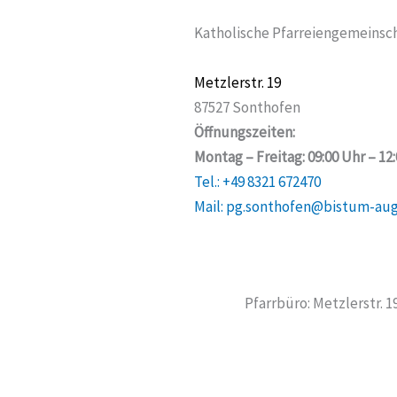
Katholische Pfarreiengemeinsch
Metzlerstr. 19
87527 Sonthofen
Öffnungszeiten:
Montag – Freitag: 09:00 Uhr – 12
Tel.: +49 8321 672470
Mail: pg.sonthofen@bistum-au
Pfarrbüro: Metzlerstr. 