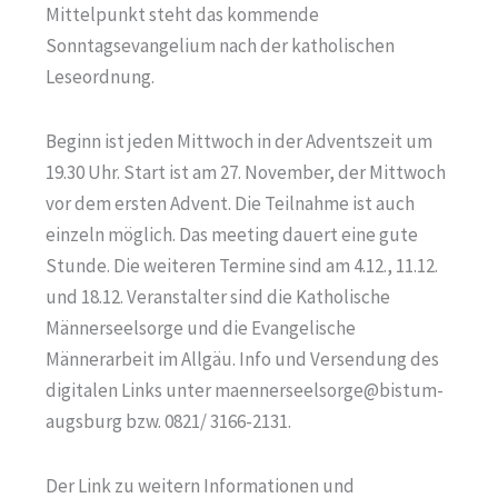
Mittelpunkt steht das kommende
Sonntagsevangelium nach der katholischen
Leseordnung.
Beginn ist jeden Mittwoch in der Adventszeit um
19.30 Uhr. Start ist am 27. November, der Mittwoch
vor dem ersten Advent. Die Teilnahme ist auch
einzeln möglich. Das meeting dauert eine gute
Stunde. Die weiteren Termine sind am 4.12., 11.12.
und 18.12. Veranstalter sind die Katholische
Männerseelsorge und die Evangelische
Männerarbeit im Allgäu. Info und Versendung des
digitalen Links unter maennerseelsorge@bistum-
augsburg bzw. 0821/ 3166-2131.
Der Link zu weitern Informationen und