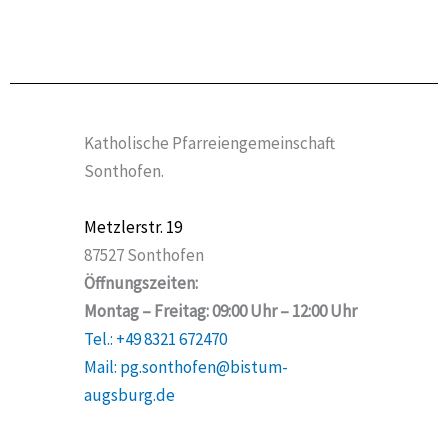
Katholische Pfarreiengemeinschaft
Sonthofen.
Metzlerstr. 19
87527 Sonthofen
Öffnungszeiten:
Montag – Freitag: 09:00 Uhr – 12:00 Uhr
Tel.: +49 8321 672470
Mail: pg.sonthofen@bistum-
augsburg.de