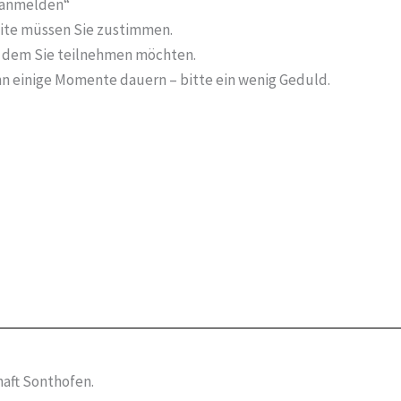
r anmelden“
ite müssen Sie zustimmen.
t dem Sie teilnehmen möchten.
n einige Momente dauern – bitte ein wenig Geduld.
aft Sonthofen.