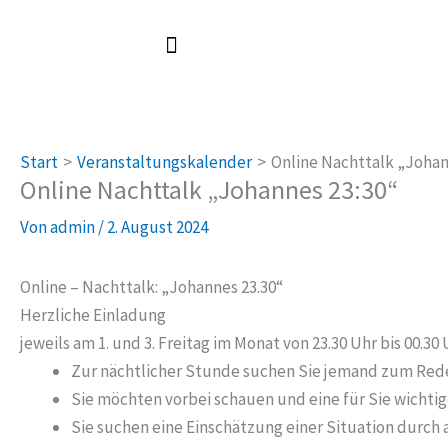
Zum
Inhalt
springen
Start
Veranstaltungskalender
Online Nachttalk „Johan
Online Nachttalk „Johannes 23:30“
Von
admin
/
2. August 2024
Online – Nachttalk: „Johannes 23.30“
Herzliche Einladung
jeweils am 1. und 3. Freitag im Monat von 23.30 Uhr bis 00.30 
Zur nächtlicher Stunde suchen Sie jemand zum Red
Sie möchten vorbei schauen und eine für Sie wichti
Sie suchen eine Einschätzung einer Situation durc