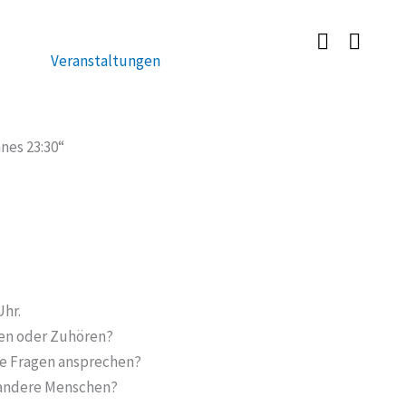
Veranstaltungen
nes 23:30“
Uhr.
en oder Zuhören?
ge Fragen ansprechen?
h andere Menschen?