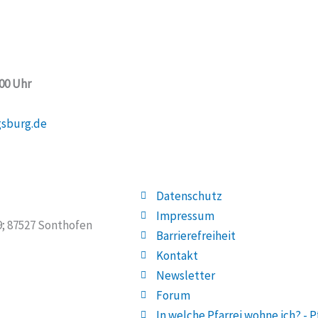
:00 Uhr
gsburg.de
Datenschutz
Impressum
19; 87527 Sonthofen
Barrierefreiheit
Kontakt
Newsletter
Forum
In welche Pfarrei wohne ich? - P