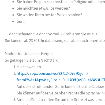
Sie haben Fragen zur christlichen Religion oder eine
Sie möchten etwas los werden?
Sie wollen Ihren besten Witz erzählen?
Sie …
… dann schauen Sie doch vorbei. – Probieren Sie es aus.
Sie können ab 23.30 Uhr dabei sein, sich aber auch innerhalb
Moderator: Johannes Herges
So gelangen Sie zum Nachttalk:
Hier anwählen:
https://app.zoom.us/wc/82713407670/join?
fromPWA=1&pwd=yFibslaJ0JH768fQyO8ueiV4S3UThF
Auf der sich öffnenden Seite können Sie alle Cookies
Sie können auf der Seite oben rechts die Sprache in
Anschließend scrollen Sie auf der Seite etwas herun