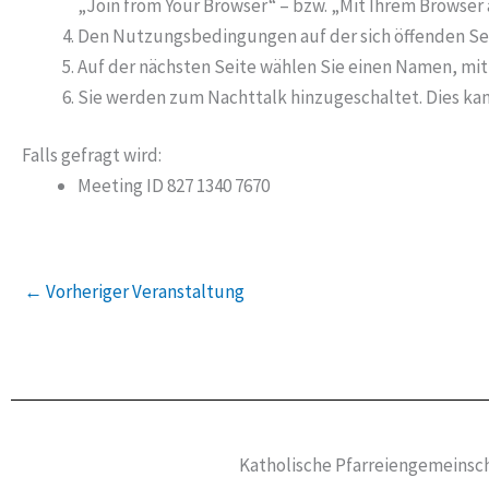
„Join from Your Browser“ – bzw. „Mit Ihrem Browse
Den Nutzungsbedingungen auf der sich öffenden Se
Auf der nächsten Seite wählen Sie einen Namen, mi
Sie werden zum Nachttalk hinzugeschaltet. Dies kan
Falls gefragt wird:
Meeting ID 827 1340 7670
←
Vorheriger Veranstaltung
Katholische Pfarreiengemeinsch