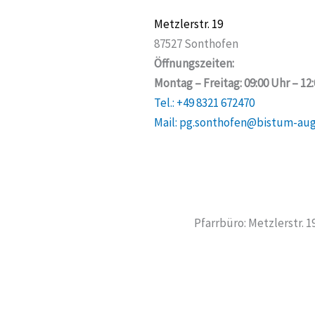
Metzlerstr. 19
87527 Sonthofen
Öffnungszeiten:
Montag – Freitag: 09:00 Uhr – 12
Tel.: +49 8321 672470
Mail: pg.sonthofen@bistum-au
Pfarrbüro: Metzlerstr. 