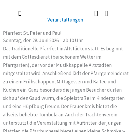
Zum
Inhalt
Veranstaltungen
springen
Radlerkirche St. Christoph
Taufe / Erstkommunion / Firmung / Heirat
Tod / Beerdigung / Trauer
Pfarrfest St. Peter und Paul
Sonntag, den 28. Juni 2026 – ab 10 Uhr
Das traditionelle Pfarrfest in Altstädten statt. Es beginnt
mit dem Gottesdienst (bei schönem Wetter im
Pfarrgarten), der vor der Musikkappelle Altstädten
mitgestaltet wird. Anschließend lädt der Pfarrgemeinderat
zu einem Frühschoppen, Mittagessen und Kaffee und
Kuchen ein. Ganz besonders die jungen Besucher dürfen
sich auf den Gaudiwurm, die Spielstraße im Kindergarten
und eine Hüpfburg freuen. Der Frauenkreis bietet die
allseits beliebte Tombola an. Auch der Trachtenverein
unterstützt die Veranstaltung mit Auftritten der jungen
Plattler, die Pfarrbücherei bietet einen kleine Schmöker-