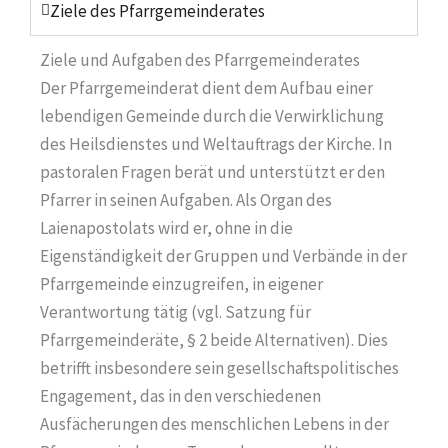
Ziele des Pfarrgemeinderates
Ziele und Aufgaben des Pfarrgemeinderates
Der Pfarrgemeinderat dient dem Aufbau einer
lebendigen Gemeinde durch die Verwirklichung
des Heilsdienstes und Weltauftrags der Kirche. In
pastoralen Fragen berät und unterstützt er den
Pfarrer in seinen Aufgaben. Als Organ des
Laienapostolats wird er, ohne in die
Eigenständigkeit der Gruppen und Verbände in der
Pfarrgemeinde einzugreifen, in eigener
Verantwortung tätig (vgl. Satzung für
Pfarrgemeinderäte, § 2 beide Alternativen). Dies
betrifft insbesondere sein gesellschaftspolitisches
Engagement, das in den verschiedenen
Ausfächerungen des menschlichen Lebens in der