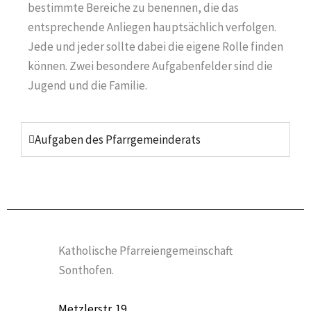
bestimmte Bereiche zu benennen, die das
entsprechende Anliegen hauptsächlich verfolgen.
Jede und jeder sollte dabei die eigene Rolle finden
können. Zwei besondere Aufgabenfelder sind die
Jugend und die Familie.
Aufgaben des Pfarrgemeinderats
Katholische Pfarreiengemeinschaft
Sonthofen.
Metzlerstr. 19