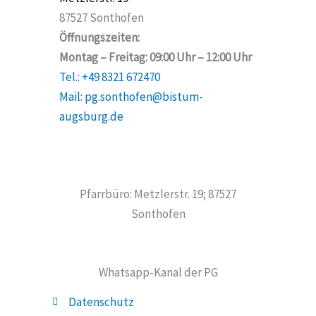
87527 Sonthofen
Öffnungszeiten:
Montag – Freitag: 09:00 Uhr – 12:00 Uhr
Tel.: +49 8321 672470
Mail: pg.sonthofen@bistum-
augsburg.de
Pfarrbüro: Metzlerstr. 19; 87527
Sonthofen
Whatsapp-Kanal der PG
Datenschutz