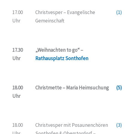
17.00
Christvesper – Evangelische
(1)
Uhr
Gemeinschaft
17.30
„Weihnachten to go“ –
Uhr
Rathausplatz Sonthofen
18.00
Christmette – Maria Heimsuchung
(5)
Uhr
18.00
Christvesper mit Posaunenchören
(3)
Uhr
Sonthofen & Oberstordorf –