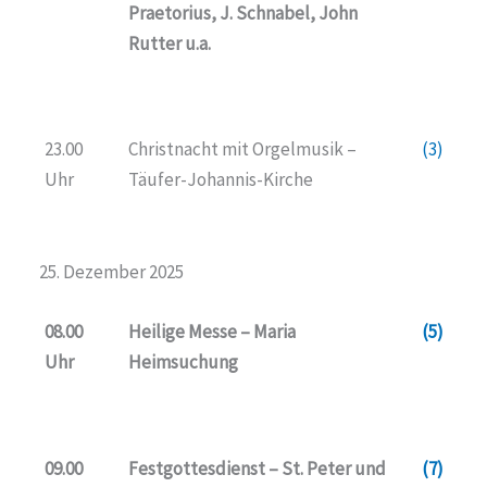
Praetorius, J. Schnabel, John
Rutter u.a.
23.00
Christnacht mit Orgelmusik –
(3)
Uhr
Täufer-Johannis-Kirche
25. Dezember 2025
08.00
Heilige Messe – Maria
(5)
Uhr
Heimsuchung
09.00
Festgottesdienst – St. Peter und
(7)