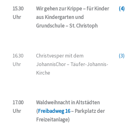
15.30
Wir gehen zur Krippe – für Kinder
(4)
Uhr
aus Kindergarten und
Grundschule – St. Christoph
16.30
Christvesper mit dem
(3)
Uhr
JohannisChor – Täufer-Johannis-
Kirche
17.00
Waldweihnacht in Altstädten
Uhr
(
Freibadweg 16
– Parkplatz der
Freizeitanlage)