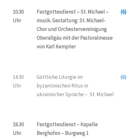
10.30
Festgottesdienst – St. Michael –
(6)
Uhr
musik. Gestaltung: St. Michael-
Chor und Orchestervereinigung
Oberallgäu mit der Pastoralmesse
von Karl Kempter
14.30
Göttliche Liturgie im
(6)
Uhr
byzantinischen Ritus in
ukrainischer Sprache – St. Michael
18.30
Festgottesdienst – Kapelle
Uhr
Berghofen – Burgweg 1