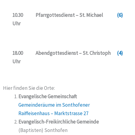
10.30
Pfarrgottesdienst – St. Michael
(6)
Uhr
18.00
Abendgottesdienst – St. Christoph
(4)
Uhr
Hier finden Sie die Orte:
Evangelische Gemeinschaft
Gemeinderäume im Sonthofener
Raiffeisenhaus – Marktstrasse 27
Evangelisch-Freikirchliche Gemeinde
(Baptisten) Sonthofen