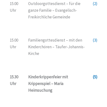
15.00
Outdoorgottesdienst – für die
(2)
Uhr
ganze Familie – Evangelisch-
Freikirchliche Gemeinde
15.00
Familiengottesdienst – mit den
(3)
Uhr
Kinderchören – Täufer-Johannis-
Kirche
15.30
Kinderkrippenfeier mit
(5)
Uhr
Krippenspiel – Maria
Heimsuchung