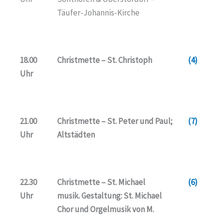
Täufer-Johannis-Kirche
18.00
Christmette – St. Christoph
(4)
Uhr
21.00
Christmette – St. Peter und Paul;
(7)
Uhr
Altstädten
22.30
Christmette – St. Michael
(6)
Uhr
musik. Gestaltung: St. Michael
Chor und Orgelmusik von M.