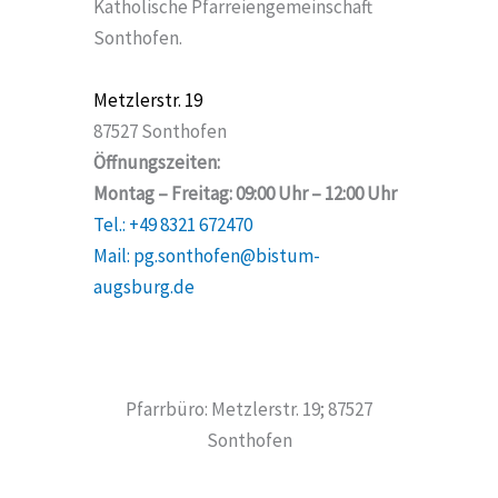
Katholische Pfarreiengemeinschaft
Sonthofen.
Metzlerstr. 19
87527 Sonthofen
Öffnungszeiten:
Montag – Freitag: 09:00 Uhr – 12:00 Uhr
Tel.: +49 8321 672470
Mail: pg.sonthofen@bistum-
augsburg.de
Pfarrbüro: Metzlerstr. 19; 87527
Sonthofen