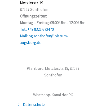
Metzlerstr. 19
87527 Sonthofen
Öffnungszeiten:
Montag – Freitag: 09:00 Uhr – 12:00 Uhr
Tel.: +49 8321 672470
Mail: pg.sonthofen@bistum-
augsburg.de
Pfarrbüro: Metzlerstr. 19; 87527
Sonthofen
Whatsapp-Kanal der PG
Datenschutz