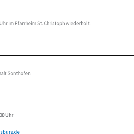
 Uhr im Pfarrheim St. Christoph wiederholt.
aft Sonthofen.
:00 Uhr
gsburg.de