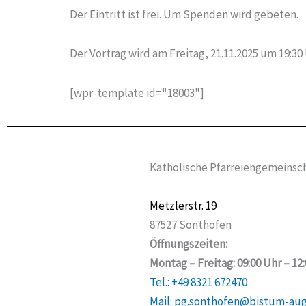
Der Eintritt ist frei. Um Spenden wird gebeten.
Der Vortrag wird am Freitag, 21.11.2025 um 19:30
[wpr-template id="18003"]
Katholische Pfarreiengemeinsch
Metzlerstr. 19
87527 Sonthofen
Öffnungszeiten:
Montag – Freitag: 09:00 Uhr – 12
Tel.: +49 8321 672470
Mail: pg.sonthofen@bistum-au