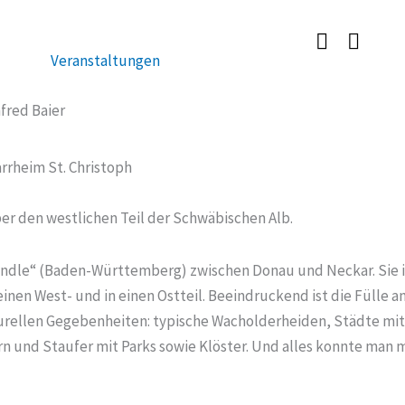
Veranstaltungen
fred Baier
rrheim St. Christoph
ber den westlichen Teil der Schwäbischen Alb.
ändle“ (Baden-Württemberg) zwischen Donau und Neckar. Sie is
 einen West- und in einen Ostteil. Beeindruckend ist die Fülle
kulturellen Gegebenheiten: typische Wacholderheiden, Städte
 und Staufer mit Parks sowie Klöster. Und alles konnte man m