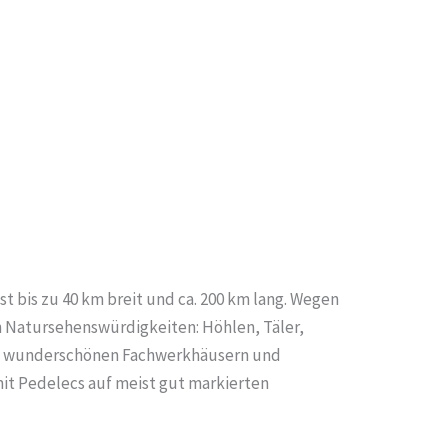
t bis zu 40 km breit und ca. 200 km lang. Wegen
 an Natursehenswürdigkeiten: Höhlen, Täler,
 mit wunderschönen Fachwerkhäusern und
it Pedelecs auf meist gut markierten