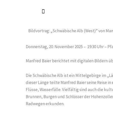
Zum
Inhalt
springen
Bildvortrag: „Schwäbische Alb (West)“ von Man
Donnerstag, 20. November 2025 – 19:30 Uhr – Pfa
Manfred Baier berichtet mit digitalen Bildern ü
Die Schwäbische Alb ist ein Mittelgebirge im „L
dieser Länge teilte Manfred Baier seine Reise in
Flüsse, Wasserfälle. Vielfältig sind auch die 
Brunnen, Burgen und Schlösser der Hohenzollern
Radwegen erkunden.