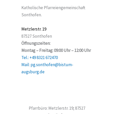
Katholische Pfarreiengemeinschaft
Sonthofen.
Metzlerstr. 19
87527 Sonthofen
Öffnungszeiten:
Montag – Freitag: 09:00 Uhr – 12:00 Uhr
Tel.: +49 8321 672470
Mail: pg.sonthofen@bistum-
augsburg.de
Pfarrbüro: Metzlerstr. 19; 87527