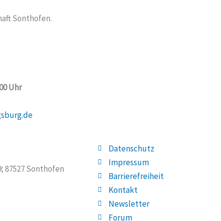
aft Sonthofen.
:00 Uhr
gsburg.de
Datenschutz
Impressum
19; 87527 Sonthofen
Barrierefreiheit
Kontakt
Newsletter
Forum