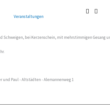
Veranstaltungen
 Schweigen, bei Kerzenschein, mit mehrstimmigen Gesang un
hr.
er und Paul - Altstädten - Alemannenweg 1