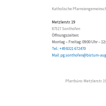
Katholische Pfarreiengemeinsch
Metzlerstr. 19
87527 Sonthofen
Öffnungszeiten:
Montag – Freitag: 09:00 Uhr – 12
Tel.: +49 8321 672470
Mail: pg.sonthofen@bistum-au
Pfarrbüro: Metzlerstr. 