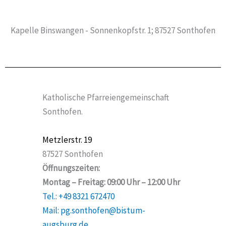
Kapelle Binswangen - Sonnenkopfstr. 1; 87527 Sonthofen
Katholische Pfarreiengemeinschaft
Sonthofen.
Metzlerstr. 19
87527 Sonthofen
Öffnungszeiten:
Montag – Freitag: 09:00 Uhr – 12:00 Uhr
Tel.: +49 8321 672470
Mail: pg.sonthofen@bistum-
augsburg.de