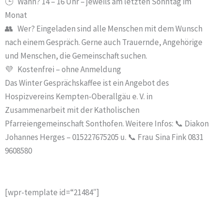
🕒 Wann? 14 – 16 Uhr – jeweils am letzten Sonntag im
Monat
👥 Wer? Eingeladen sind alle Menschen mit dem Wunsch
nach einem Gespräch. Gerne auch Trauernde, Angehörige
und Menschen, die Gemeinschaft suchen.
💜 Kostenfrei – ohne Anmeldung
Das Winter Gesprächskaffee ist ein Angebot des
Hospizvereins Kempten-Oberallgäu e. V. in
Zusammenarbeit mit der Katholischen
Pfarreiengemeinschaft Sonthofen. Weitere Infos: 📞 Diakon
Johannes Herges – 015227675205 u. 📞 Frau Sina Fink 0831
9608580
[wpr-template id=“21484″]