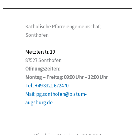
Katholische Pfarreiengemeinschaft
Sonthofen.
Metzlerstr. 19
87527 Sonthofen
Öffnungszeiten:
Montag – Freitag: 09:00 Uhr – 12:00 Uhr
Tel.: +49 8321 672470
Mail: pg.sonthofen@bistum-
augsburg.de