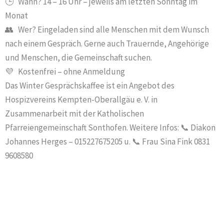
🕒 Wann? 14 – 16 Uhr – jeweils am letzten Sonntag im
Monat
👥 Wer? Eingeladen sind alle Menschen mit dem Wunsch
nach einem Gespräch. Gerne auch Trauernde, Angehörige
und Menschen, die Gemeinschaft suchen.
💜 Kostenfrei – ohne Anmeldung
Das Winter Gesprächskaffee ist ein Angebot des
Hospizvereins Kempten-Oberallgäu e. V. in
Zusammenarbeit mit der Katholischen
Pfarreiengemeinschaft Sonthofen. Weitere Infos: 📞 Diakon
Johannes Herges – 015227675205 u. 📞 Frau Sina Fink 0831
9608580