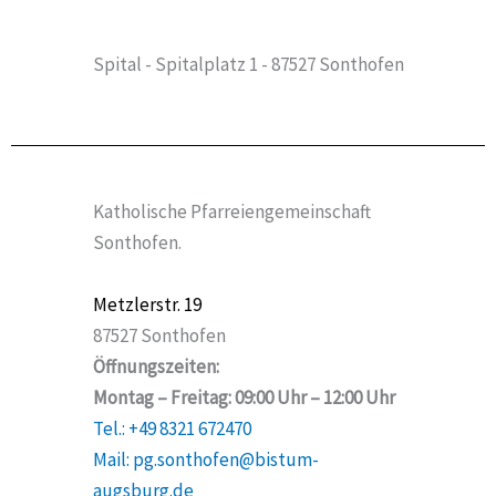
Spital - Spitalplatz 1 - 87527 Sonthofen
Katholische Pfarreiengemeinschaft
Sonthofen.
Metzlerstr. 19
87527 Sonthofen
Öffnungszeiten:
Montag – Freitag: 09:00 Uhr – 12:00 Uhr
Tel.: +49 8321 672470
Mail: pg.sonthofen@bistum-
augsburg.de